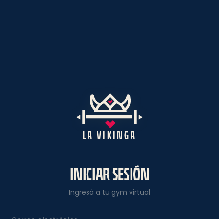
LA VIKINGA
INICIAR SESIÓN
Ingresá a tu gym virtual