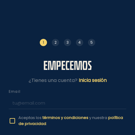
1
2
3
4
5
EMPECEMOS
¿Tienes una cuenta?
Inicia sesión
Email
Aceptas los
términos y condiciones
y nuestra
política
de privacidad
.